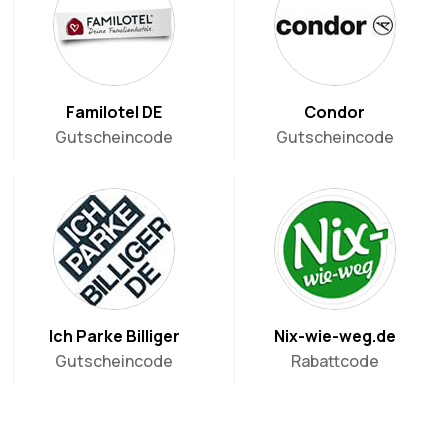
Familotel DE
Condor
Gutscheincode
Gutscheincode
Ich Parke Billiger
Nix-wie-weg.de
Gutscheincode
Rabattcode