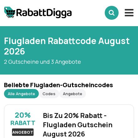
Flugladen Rabattcode August
2026
2 Gutscheine und 3 Angebote
Beliebte Flugladen-Gutscheincodes
Alle Angebote
Codes
Angebote
20%
Bis Zu 20% Rabatt -
RABATT
Flugladen Gutschein
ANGEBOT
August 2026