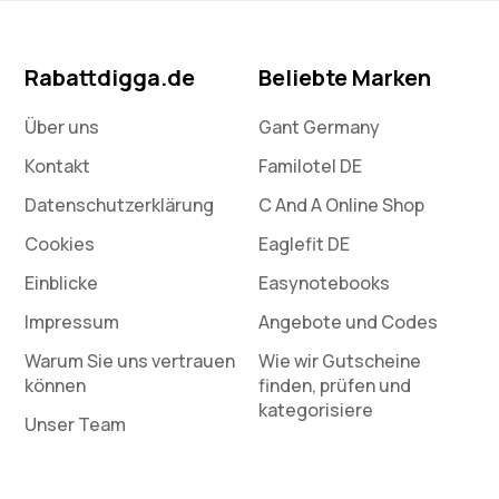
Rabattdigga.de
Beliebte Marken
Über uns
Gant Germany
Kontakt
Familotel DE
Datenschutz­erklärung
C And A Online Shop
Cookies
Eaglefit DE
Einblicke
Easynotebooks
Impressum
Angebote und Codes
Warum Sie uns vertrauen
Wie wir Gutscheine
können
finden, prüfen und
kategorisiere
Unser Team