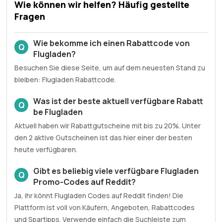
Wie können wir helfen? Häufig gestellte
Fragen
Wie bekomme ich einen Rabattcode von
Q
Flugladen?
Besuchen Sie diese Seite, um auf dem neuesten Stand zu
bleiben: Flugladen Rabattcode.
Was ist der beste aktuell verfügbare Rabatt
Q
be Flugladen
Aktuell haben wir Rabattgutscheine mit bis zu 20%. Unter
den 2 aktive Gutscheinen ist das hier einer der besten
heute verfügbaren.
Gibt es beliebig viele verfügbare Flugladen
Q
Promo-Codes auf Reddit?
Ja, ihr könnt Flugladen Codes auf Reddit finden! Die
Plattform ist voll von Käufern, Angeboten, Rabattcodes
und Spartipps. Verwende einfach die Suchleiste zum