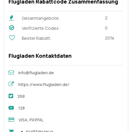
Flugladen Rabattcode Zusammenfassung
2
Gesamtangebote:
0
Verifizierte Codes:
20%
Bester Rabatt:
Flugladen Kontaktdaten
info@flugladen.de
https://www.flugladen.de/
268
128
VISA, PAYPAL
Kraftfahrzeug