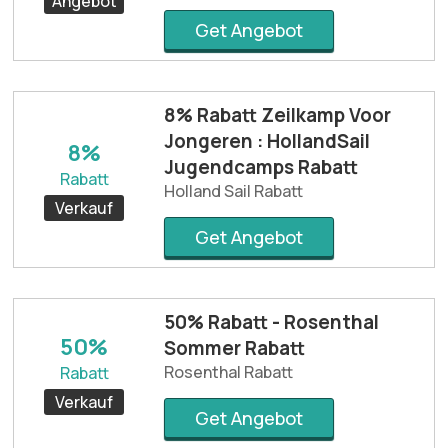
Angebot
Get Angebot
8% Rabatt Zeilkamp Voor
Jongeren : HollandSail
8%
Jugendcamps Rabatt
Rabatt
Holland Sail Rabatt
Verkauf
Get Angebot
50% Rabatt - Rosenthal
50%
Sommer Rabatt
Rosenthal Rabatt
Rabatt
Verkauf
Get Angebot